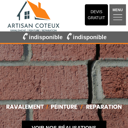
MENU
DEVIS
GRATUIT
indisponible
indisponible
VOIR NOS RÉALISATIONS