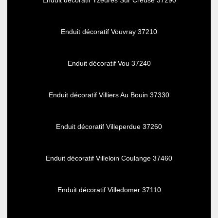
Enduit décoratif Yzeures Sur Creuse 37290
Enduit décoratif Vouvray 37210
Enduit décoratif Vou 37240
Enduit décoratif Villiers Au Bouin 37330
Enduit décoratif Villeperdue 37260
Enduit décoratif Villeloin Coulange 37460
Enduit décoratif Villedomer 37110