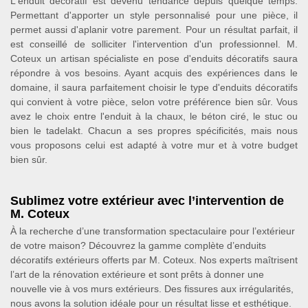
L'enduit décoratif est devenu tendance depuis quelque temps.
Permettant d'apporter un style personnalisé pour une pièce, il
permet aussi d'aplanir votre parement. Pour un résultat parfait, il
est conseillé de solliciter l'intervention d'un professionnel. M.
Coteux un artisan spécialiste en pose d'enduits décoratifs saura
répondre à vos besoins. Ayant acquis des expériences dans le
domaine, il saura parfaitement choisir le type d'enduits décoratifs
qui convient à votre pièce, selon votre préférence bien sûr. Vous
avez le choix entre l'enduit à la chaux, le béton ciré, le stuc ou
bien le tadelakt. Chacun a ses propres spécificités, mais nous
vous proposons celui est adapté à votre mur et à votre budget
bien sûr.
Sublimez votre extérieur avec l’intervention de
M. Coteux
À la recherche d’une transformation spectaculaire pour l’extérieur
de votre maison? Découvrez la gamme complète d’enduits
décoratifs extérieurs offerts par M. Coteux. Nos experts maîtrisent
l’art de la rénovation extérieure et sont prêts à donner une
nouvelle vie à vos murs extérieurs. Des fissures aux irrégularités,
nous avons la solution idéale pour un résultat lisse et esthétique.