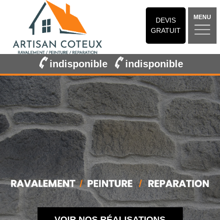
MENU
DEVIS
GRATUIT
indisponible
indisponible
VOIR NOS RÉALISATIONS