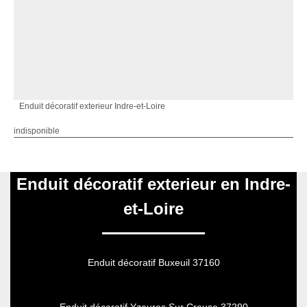
Enduit décoratif exterieur Indre-et-Loire
indisponible
Enduit décoratif exterieur en Indre-
et-Loire
Enduit décoratif Buxeuil 37160