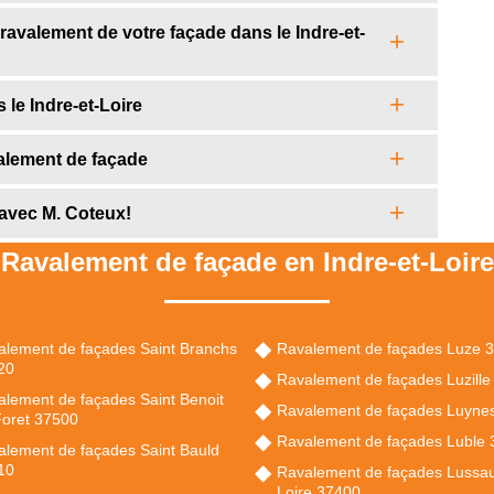
avalement de votre façade dans le Indre-et-
 le Indre-et-Loire
valement de façade
 avec M. Coteux!
Ravalement de façade en Indre-et-Loire
alement de façades Saint Branchs
Ravalement de façades Luze 
20
Ravalement de façades Luzill
lement de façades Saint Benoit
Ravalement de façades Luyne
Foret 37500
Ravalement de façades Luble
lement de façades Saint Bauld
10
Ravalement de façades Lussau
Loire 37400