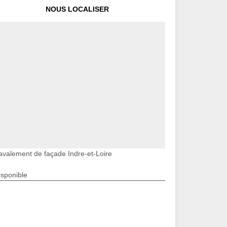
NOUS LOCALISER
avalement de façade Indre-et-Loire
isponible