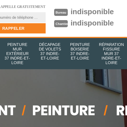
RAPPELLE GRATUITEMENT
indisponible
Bureau
indisponible
Chantier
PEINTURE
DÉCAPAGE
PEINTURE
RÉPARATION
MUR
DE VOLETS
BOISERIE
FISSURE
EXTÉRIEUR
37 INDRE-
37 INDRE-
MUR 37
37 INDRE-ET-
ET-LOIRE
ET-LOIRE
INDRE-ET-
LOIRE
LOIRE