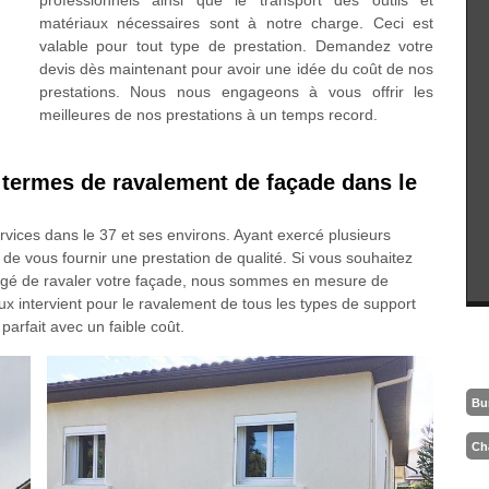
professionnels ainsi que le transport des outils et
matériaux nécessaires sont à notre charge. Ceci est
valable pour tout type de prestation. Demandez votre
devis dès maintenant pour avoir une idée du coût de nos
prestations. Nous nous engageons à vous offrir les
meilleures de nos prestations à un temps record.
 termes de ravalement de façade dans le
rvices dans le 37 et ses environs. Ayant exercé plusieurs
vous fournir une prestation de qualité. Si vous souhaitez
bligé de ravaler votre façade, nous sommes en mesure de
ux intervient pour le ravalement de tous les types de support
arfait avec un faible coût.
Bu
Ch