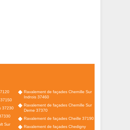
37120
Ravalement de façades Chemille Sur
Indrois 37460
e 37150
Ravalement de façades Chemille Sur
s 37230
Deme 37370
 37330
Ravalement de façades Cheille 37190
lt Sur
Ravalement de façades Chedigny