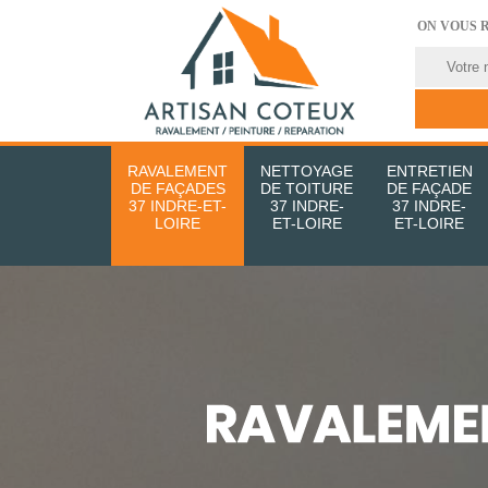
ON VOUS 
RAVALEMENT
NETTOYAGE
ENTRETIEN
DE FAÇADES
DE TOITURE
DE FAÇADE
37 INDRE-ET-
37 INDRE-
37 INDRE-
LOIRE
ET-LOIRE
ET-LOIRE