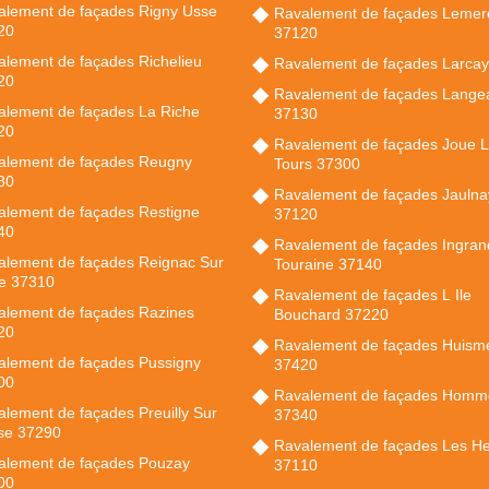
alement de façades Rigny Usse
Ravalement de façades Lemer
20
37120
lement de façades Richelieu
Ravalement de façades Larca
20
Ravalement de façades Lange
alement de façades La Riche
37130
20
Ravalement de façades Joue 
alement de façades Reugny
Tours 37300
80
Ravalement de façades Jaulna
alement de façades Restigne
37120
40
Ravalement de façades Ingra
alement de façades Reignac Sur
Touraine 37140
re 37310
Ravalement de façades L Ile
alement de façades Razines
Bouchard 37220
20
Ravalement de façades Huism
alement de façades Pussigny
37420
00
Ravalement de façades Homm
lement de façades Preuilly Sur
37340
ise 37290
Ravalement de façades Les He
alement de façades Pouzay
37110
00