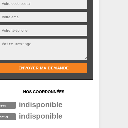
NOS COORDONNÉES
indisponible
reau
indisponible
antier