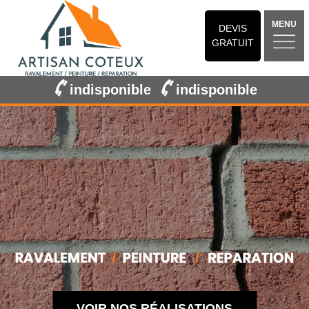
MENU
DEVIS
GRATUIT
indisponible
indisponible
VOIR NOS RÉALISATIONS