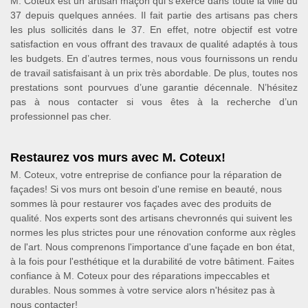
M. Coteux est un artisan maçon qui s’exerce dans toute la ville du
37 depuis quelques années. Il fait partie des artisans pas chers
les plus sollicités dans le 37. En effet, notre objectif est votre
satisfaction en vous offrant des travaux de qualité adaptés à tous
les budgets. En d’autres termes, nous vous fournissons un rendu
de travail satisfaisant à un prix très abordable. De plus, toutes nos
prestations sont pourvues d’une garantie décennale. N’hésitez
pas à nous contacter si vous êtes à la recherche d’un
professionnel pas cher.
Restaurez vos murs avec M. Coteux!
M. Coteux, votre entreprise de confiance pour la réparation de
façades! Si vos murs ont besoin d'une remise en beauté, nous
sommes là pour restaurer vos façades avec des produits de
qualité. Nos experts sont des artisans chevronnés qui suivent les
normes les plus strictes pour une rénovation conforme aux règles
de l'art. Nous comprenons l'importance d'une façade en bon état,
à la fois pour l'esthétique et la durabilité de votre bâtiment. Faites
confiance à M. Coteux pour des réparations impeccables et
durables. Nous sommes à votre service alors n'hésitez pas à
nous contacter!