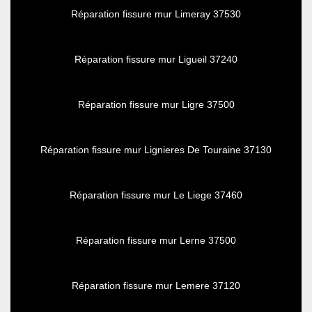
Réparation fissure mur Limeray 37530
Réparation fissure mur Ligueil 37240
Réparation fissure mur Ligre 37500
Réparation fissure mur Lignieres De Touraine 37130
Réparation fissure mur Le Liege 37460
Réparation fissure mur Lerne 37500
Réparation fissure mur Lemere 37120