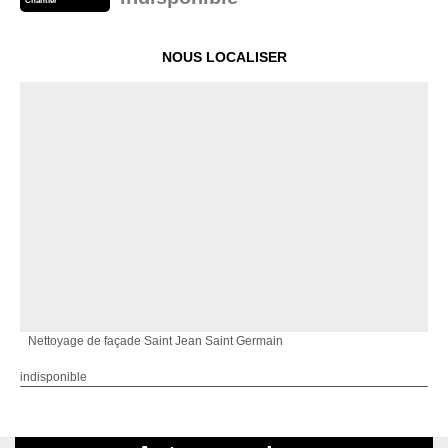
Chantier
NOUS LOCALISER
Nettoyage de façade Saint Jean Saint Germain
indisponible