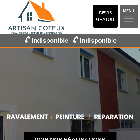
MENU
DEVIS
GRATUIT
indisponible
indisponible
VOIR NOS RÉALISATIONS