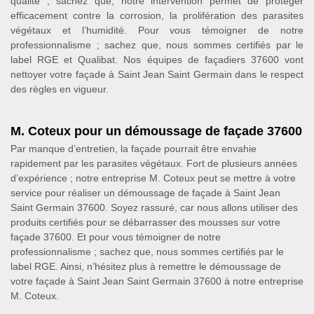
qualité ; sachez que, notre intervention permet de protéger
efficacement contre la corrosion, la prolifération des parasites
végétaux et l’humidité. Pour vous témoigner de notre
professionnalisme ; sachez que, nous sommes certifiés par le
label RGE et Qualibat. Nos équipes de façadiers 37600 vont
nettoyer votre façade à Saint Jean Saint Germain dans le respect
des règles en vigueur.
M. Coteux pour un démoussage de façade 37600
Par manque d’entretien, la façade pourrait être envahie
rapidement par les parasites végétaux. Fort de plusieurs années
d’expérience ; notre entreprise M. Coteux peut se mettre à votre
service pour réaliser un démoussage de façade à Saint Jean
Saint Germain 37600. Soyez rassuré, car nous allons utiliser des
produits certifiés pour se débarrasser des mousses sur votre
façade 37600. Et pour vous témoigner de notre
professionnalisme ; sachez que, nous sommes certifiés par le
label RGE. Ainsi, n’hésitez plus à remettre le démoussage de
votre façade à Saint Jean Saint Germain 37600 à notre entreprise
M. Coteux.