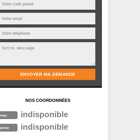
NOS COORDONNÉES
indisponible
reau
indisponible
antier