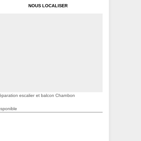
NOUS LOCALISER
éparation escalier et balcon Chambon
isponible