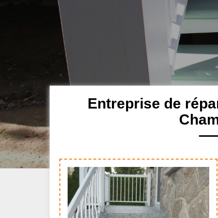
Entreprise de répa
Cham