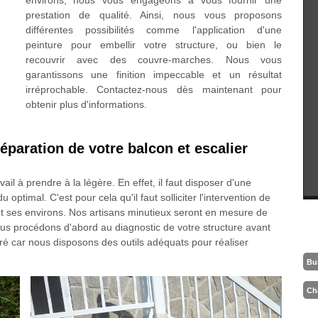
environs, nous vous engageons à vous fournir une
prestation de qualité. Ainsi, nous vous proposons
différentes possibilités comme l'application d'une
peinture pour embellir votre structure, ou bien le
recouvrir avec des couvre-marches. Nous vous
garantissons une finition impeccable et un résultat
irréprochable. Contactez-nous dès maintenant pour
obtenir plus d'informations.
éparation de votre balcon et escalier
ail à prendre à la légère. En effet, il faut disposer d'une
optimal. C'est pour cela qu'il faut solliciter l'intervention de
t ses environs. Nos artisans minutieux seront en mesure de
 nous procédons d'abord au diagnostic de votre structure avant
ré car nous disposons des outils adéquats pour réaliser
Bu
Ch