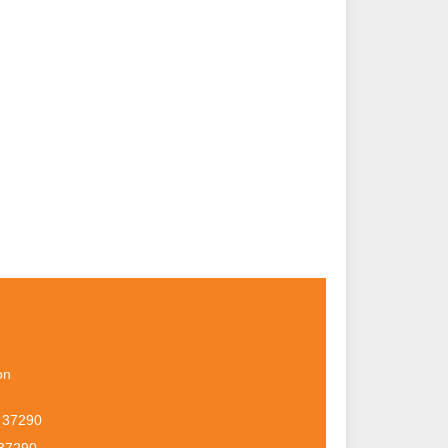
on
 37290
 37290