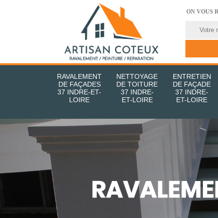
ON VOUS 
RAVALEMENT
NETTOYAGE
ENTRETIEN
DE FAÇADES
DE TOITURE
DE FAÇADE
37 INDRE-ET-
37 INDRE-
37 INDRE-
LOIRE
ET-LOIRE
ET-LOIRE