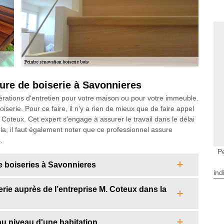
ture de boiserie à Savonnieres
pérations d'entretien pour votre maison ou pour votre immeuble.
oiserie. Pour ce faire, il n'y a rien de mieux que de faire appel
oteux. Cet expert s'engage à assurer le travail dans le délai
ela, il faut également noter que ce professionnel assure
.
P
e boiseries à Savonnieres
ind
erie auprès de l’entreprise M. Coteux dans la
 au niveau d'une habitation