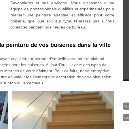
Savonnieres et ses environs. Nous disposons d’une
équipe de professionnels qualifiés et expérimentés pour
réaliser une peinture adaptée et efficace pour votre
boiserie, quel que soit leur type. N’hésitez pas à nous
contacter pendant nos heures de bureau.
a peinture de vos boiseries dans la ville
novation d’intérieur permet d’embellir votre mur et plafond.
inées pour les boiseries. Aujourd’hui, il existe des types de
es internes de votre bâtiment. Pour ce faire, notre entreprise
ttre en valeur les éléments de décoration de votre bien selon
ton sur ton ou le camaïeu.
Bu
Ch