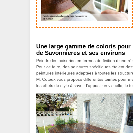
Une large gamme de coloris pour l
de Savonnieres et ses environs
Peindre les boiseries en termes de finition d’une ré
Pour ce faire, des peintures spécifiques étaient dest
peintures intérieures adaptées à toutes les structur
M. Coteux vous propose différentes teintes pour me
les effets de style à savoir l’opposition visuelle, le 