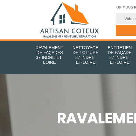
ON VOUS 
RAVALEMENT
NETTOYAGE
ENTRETIEN
DE FAÇADES
DE TOITURE
DE FAÇADE
37 INDRE-ET-
37 INDRE-
37 INDRE-
LOIRE
ET-LOIRE
ET-LOIRE