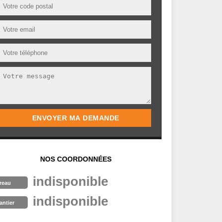
NOS COORDONNÉES
indisponible
reau
indisponible
antier