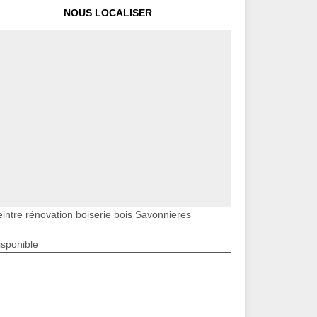
NOUS LOCALISER
eintre rénovation boiserie bois Savonnieres
isponible