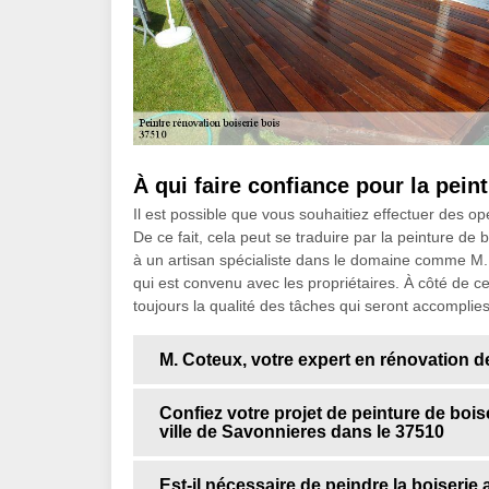
À qui faire confiance pour la pein
Il est possible que vous souhaitiez effectuer des o
De ce fait, cela peut se traduire par la peinture de b
à un artisan spécialiste dans le domaine comme M. C
qui est convenu avec les propriétaires. À côté de c
toujours la qualité des tâches qui seront accomplies
M. Coteux, votre expert en rénovation d
Confiez votre projet de peinture de bois
ville de Savonnieres dans le 37510
Est-il nécessaire de peindre la boiserie